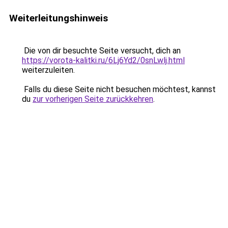
Weiterleitungshinweis
Die von dir besuchte Seite versucht, dich an
https://vorota-kalitki.ru/6Lj6Yd2/0snLwlj.html
weiterzuleiten.
Falls du diese Seite nicht besuchen möchtest, kannst
du
zur vorherigen Seite zurückkehren
.