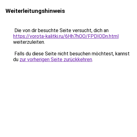
Weiterleitungshinweis
Die von dir besuchte Seite versucht, dich an
https://vorota-kalitki.ru/6Hh7hOO/FPDIODn.html
weiterzuleiten.
Falls du diese Seite nicht besuchen möchtest, kannst
du
zur vorherigen Seite zurückkehren
.