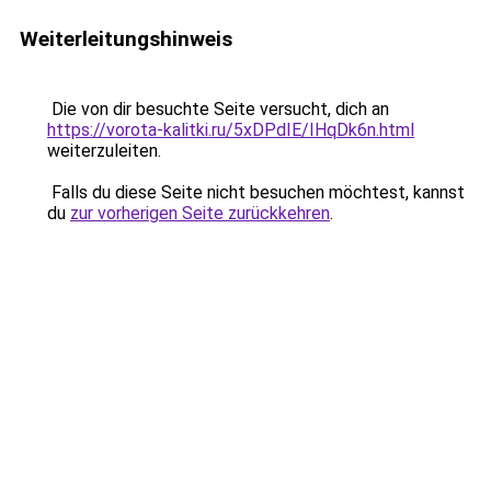
Weiterleitungshinweis
Die von dir besuchte Seite versucht, dich an
https://vorota-kalitki.ru/5xDPdIE/IHqDk6n.html
weiterzuleiten.
Falls du diese Seite nicht besuchen möchtest, kannst
du
zur vorherigen Seite zurückkehren
.