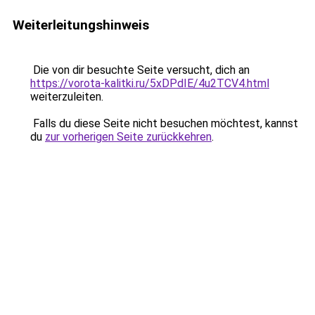
Weiterleitungshinweis
Die von dir besuchte Seite versucht, dich an
https://vorota-kalitki.ru/5xDPdIE/4u2TCV4.html
weiterzuleiten.
Falls du diese Seite nicht besuchen möchtest, kannst
du
zur vorherigen Seite zurückkehren
.