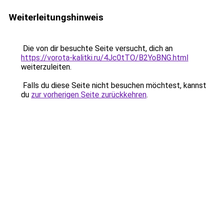
Weiterleitungshinweis
Die von dir besuchte Seite versucht, dich an
https://vorota-kalitki.ru/4Jc0tTO/B2YoBNG.html
weiterzuleiten.
Falls du diese Seite nicht besuchen möchtest, kannst
du
zur vorherigen Seite zurückkehren
.