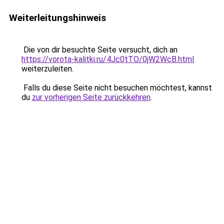
Weiterleitungshinweis
Die von dir besuchte Seite versucht, dich an
https://vorota-kalitki.ru/4Jc0tTO/0jW2WcB.html
weiterzuleiten.
Falls du diese Seite nicht besuchen möchtest, kannst
du
zur vorherigen Seite zurückkehren
.