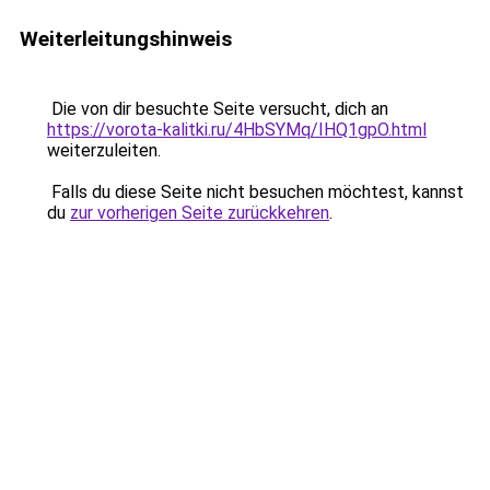
Weiterleitungshinweis
Die von dir besuchte Seite versucht, dich an
https://vorota-kalitki.ru/4HbSYMq/IHQ1gpO.html
weiterzuleiten.
Falls du diese Seite nicht besuchen möchtest, kannst
du
zur vorherigen Seite zurückkehren
.