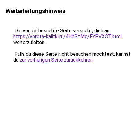
Weiterleitungshinweis
Die von dir besuchte Seite versucht, dich an
https://vorota-kalitki.ru/4HbSYMq/FYPVXOT.html
weiterzuleiten.
Falls du diese Seite nicht besuchen möchtest, kannst
du
zur vorherigen Seite zurückkehren
.