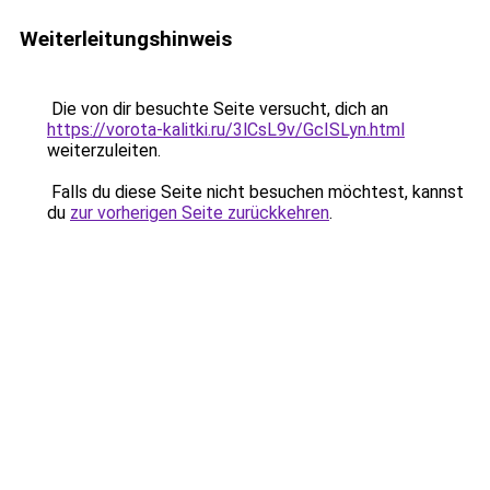
Weiterleitungshinweis
Die von dir besuchte Seite versucht, dich an
https://vorota-kalitki.ru/3lCsL9v/GcISLyn.html
weiterzuleiten.
Falls du diese Seite nicht besuchen möchtest, kannst
du
zur vorherigen Seite zurückkehren
.