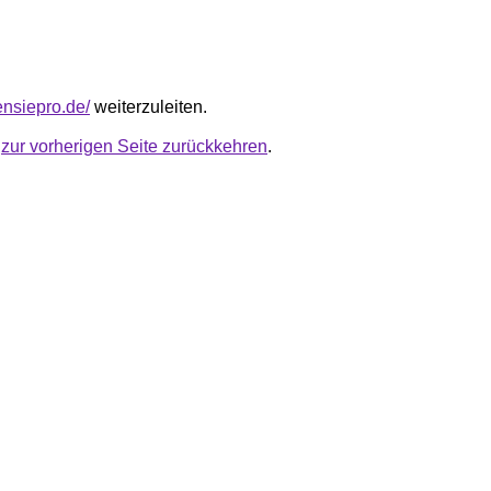
lensiepro.de/
weiterzuleiten.
u
zur vorherigen Seite zurückkehren
.