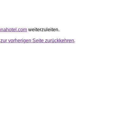
lunahotel.com
weiterzuleiten.
u
zur vorherigen Seite zurückkehren
.