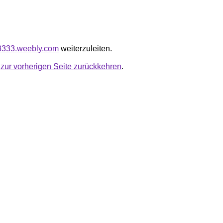
m3333.weebly.com
weiterzuleiten.
u
zur vorherigen Seite zurückkehren
.