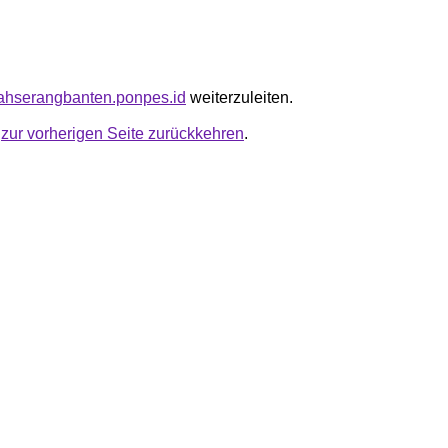
dlahserangbanten.ponpes.id
weiterzuleiten.
u
zur vorherigen Seite zurückkehren
.