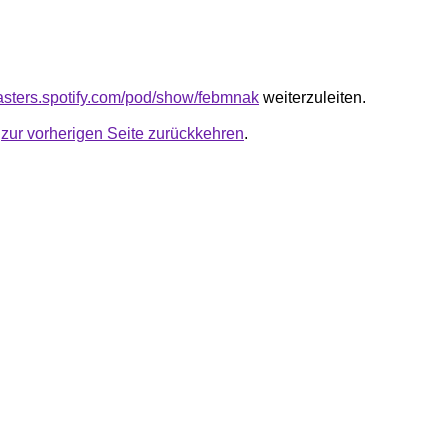
casters.spotify.com/pod/show/febmnak
weiterzuleiten.
u
zur vorherigen Seite zurückkehren
.