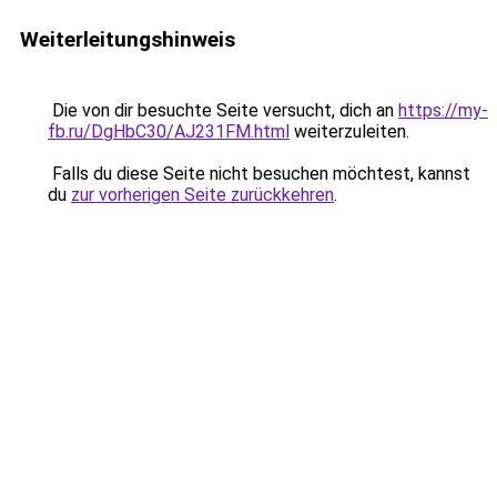
Weiterleitungshinweis
Die von dir besuchte Seite versucht, dich an
https://my-
fb.ru/DgHbC30/AJ231FM.html
weiterzuleiten.
Falls du diese Seite nicht besuchen möchtest, kannst
du
zur vorherigen Seite zurückkehren
.