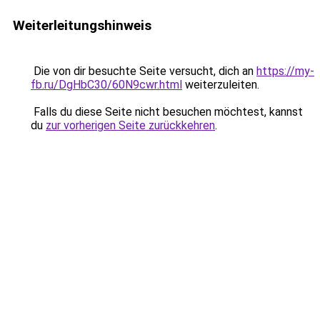
Weiterleitungshinweis
Die von dir besuchte Seite versucht, dich an
https://my-
fb.ru/DgHbC30/60N9cwr.html
weiterzuleiten.
Falls du diese Seite nicht besuchen möchtest, kannst
du
zur vorherigen Seite zurückkehren
.