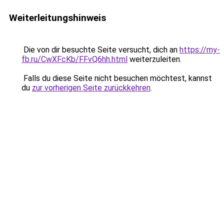
Weiterleitungshinweis
Die von dir besuchte Seite versucht, dich an
https://my-
fb.ru/CwXFcKb/FFvQ6hh.html
weiterzuleiten.
Falls du diese Seite nicht besuchen möchtest, kannst
du
zur vorherigen Seite zurückkehren
.