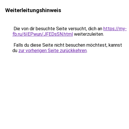
Weiterleitungshinweis
Die von dir besuchte Seite versucht, dich an
https://my-
fb.ru/6IEPwun/JFEDsSN.html
weiterzuleiten.
Falls du diese Seite nicht besuchen möchtest, kannst
du
zur vorherigen Seite zurückkehren
.