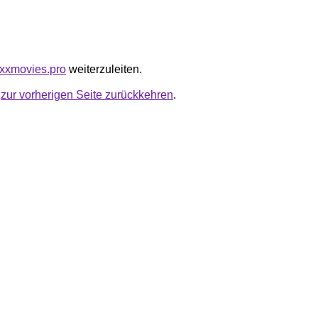
xxxmovies.pro
weiterzuleiten.
u
zur vorherigen Seite zurückkehren
.