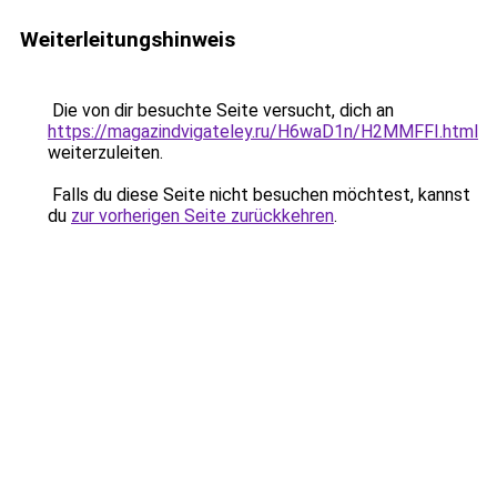
Weiterleitungshinweis
Die von dir besuchte Seite versucht, dich an
https://magazindvigateley.ru/H6waD1n/H2MMFFI.html
weiterzuleiten.
Falls du diese Seite nicht besuchen möchtest, kannst
du
zur vorherigen Seite zurückkehren
.