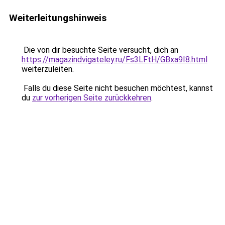
Weiterleitungshinweis
Die von dir besuchte Seite versucht, dich an
https://magazindvigateley.ru/Fs3LFtH/GBxa9I8.html
weiterzuleiten.
Falls du diese Seite nicht besuchen möchtest, kannst
du
zur vorherigen Seite zurückkehren
.