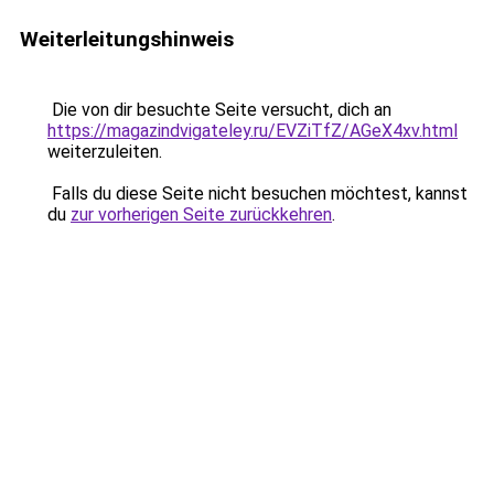
Weiterleitungshinweis
Die von dir besuchte Seite versucht, dich an
https://magazindvigateley.ru/EVZiTfZ/AGeX4xv.html
weiterzuleiten.
Falls du diese Seite nicht besuchen möchtest, kannst
du
zur vorherigen Seite zurückkehren
.