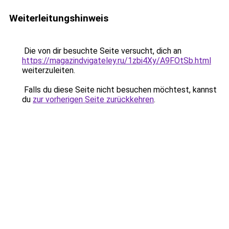
Weiterleitungshinweis
Die von dir besuchte Seite versucht, dich an
https://magazindvigateley.ru/1zbi4Xy/A9FOtSb.html
weiterzuleiten.
Falls du diese Seite nicht besuchen möchtest, kannst
du
zur vorherigen Seite zurückkehren
.