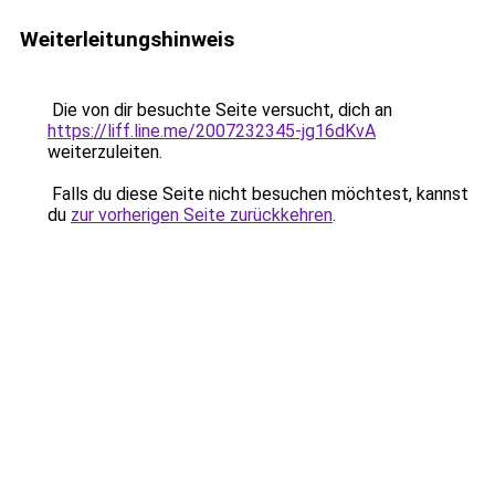
Weiterleitungshinweis
Die von dir besuchte Seite versucht, dich an
https://liff.line.me/2007232345-jg16dKvA
weiterzuleiten.
Falls du diese Seite nicht besuchen möchtest, kannst
du
zur vorherigen Seite zurückkehren
.