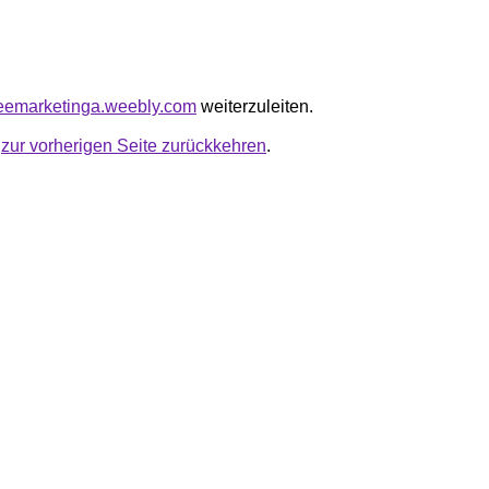
ezeemarketinga.weebly.com
weiterzuleiten.
u
zur vorherigen Seite zurückkehren
.