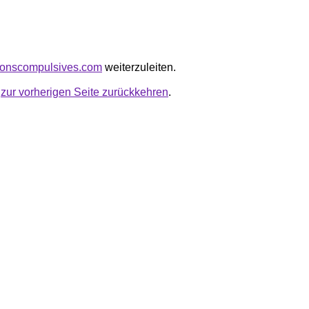
ationscompulsives.com
weiterzuleiten.
u
zur vorherigen Seite zurückkehren
.