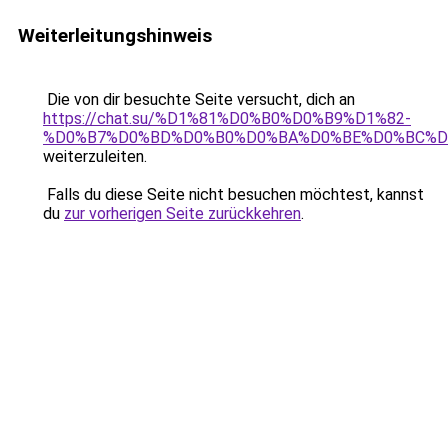
Weiterleitungshinweis
Die von dir besuchte Seite versucht, dich an
https://chat.su/%D1%81%D0%B0%D0%B9%D1%82-
%D0%B7%D0%BD%D0%B0%D0%BA%D0%BE%D0%BC%D
weiterzuleiten.
Falls du diese Seite nicht besuchen möchtest, kannst
du
zur vorherigen Seite zurückkehren
.