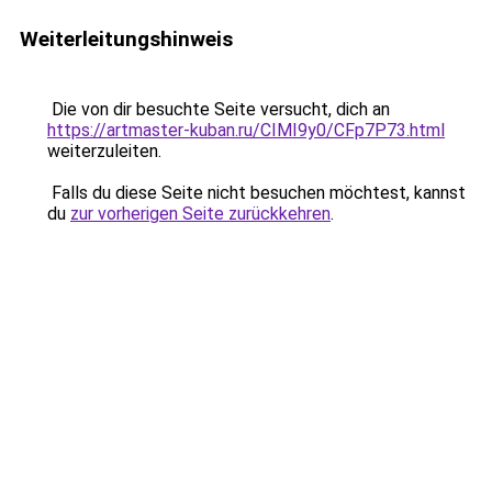
Weiterleitungshinweis
Die von dir besuchte Seite versucht, dich an
https://artmaster-kuban.ru/CIMI9y0/CFp7P73.html
weiterzuleiten.
Falls du diese Seite nicht besuchen möchtest, kannst
du
zur vorherigen Seite zurückkehren
.