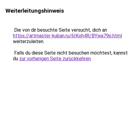
Weiterleitungshinweis
Die von dir besuchte Seite versucht, dich an
https://artmaster-kuban.ru/6IKoh4R/BYwa79p.html
weiterzuleiten.
Falls du diese Seite nicht besuchen möchtest, kannst
du
zur vorherigen Seite zurückkehren
.