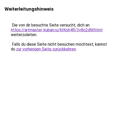
Weiterleitungshinweis
Die von dir besuchte Seite versucht, dich an
https://artmaster-kuban.ru/6IKoh4R/3v8o2dM.html
weiterzuleiten.
Falls du diese Seite nicht besuchen möchtest, kannst
du
zur vorherigen Seite zurückkehren
.