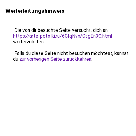
Weiterleitungshinweis
Die von dir besuchte Seite versucht, dich an
https://arte-potolki.ru/6CIqNvn/CsgEn3O.html
weiterzuleiten.
Falls du diese Seite nicht besuchen möchtest, kannst
du
zur vorherigen Seite zurückkehren
.