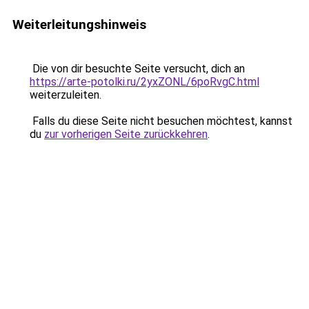
Weiterleitungshinweis
Die von dir besuchte Seite versucht, dich an
https://arte-potolki.ru/2yxZONL/6poRvgC.html
weiterzuleiten.
Falls du diese Seite nicht besuchen möchtest, kannst
du
zur vorherigen Seite zurückkehren
.