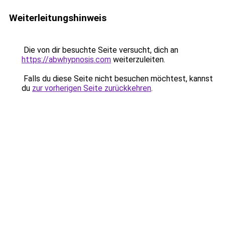
Weiterleitungshinweis
Die von dir besuchte Seite versucht, dich an
https://abwhypnosis.com
weiterzuleiten.
Falls du diese Seite nicht besuchen möchtest, kannst
du
zur vorherigen Seite zurückkehren
.