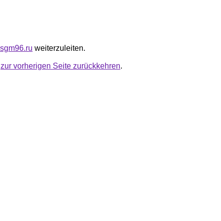
usgm96.ru
weiterzuleiten.
u
zur vorherigen Seite zurückkehren
.