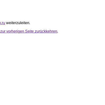
o.ru
weiterzuleiten.
u
zur vorherigen Seite zurückkehren
.